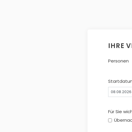
IHRE 
Personen
Startdatu
Für Sie wic
Überna