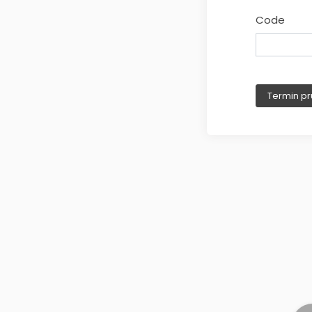
Code
Termin pr