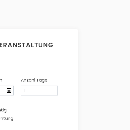
VERANSTALTUNG
m
Anzahl Tage
htig
chtung